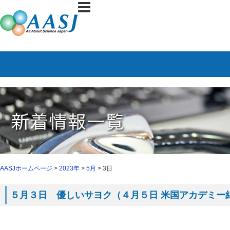
AASJホームページ
>
2023年
>
5月
> 3日
５月３日 優しいサヨク（４月５日 米国アカデミー