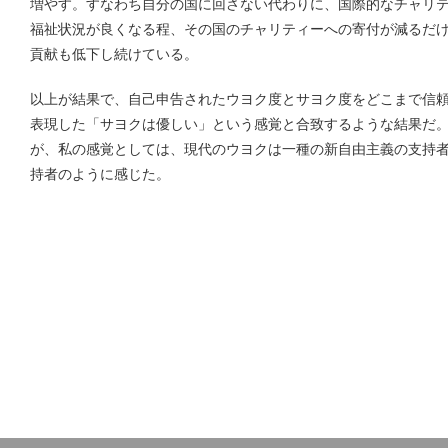
増やす。すなわち自分の国に回さない代わりに、国際的なチャリ
福祉状況が良くなる程、その国のチャリティーへの寄付が減るだ
貢献も低下し続けている。
以上が結果で、自己申告されたウヨク度とサヨク度をどこまで信
表現した「サヨクは優しい」という感覚と合致するような結果だ
が、私の感覚としては、現代のウヨクは一種の新自由主義の支持
持者のように感じた。