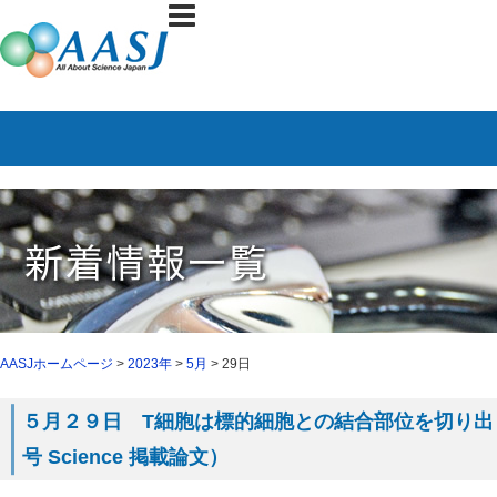
AASJホームページ
>
2023年
>
5月
> 29日
５月２９日 T細胞は標的細胞との結合部位を切り出
号 Science 掲載論文）