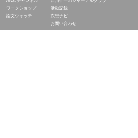
AASJチャンネル
西川伸一のジャーナルクラブ
ワークショップ
活動記録
論文ウォッチ
疾患ナビ
お問い合わせ