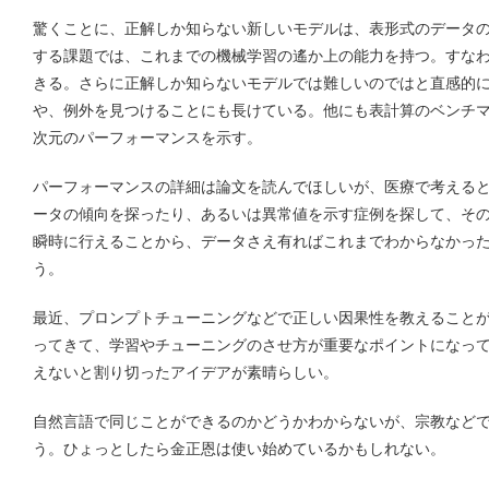
驚くことに、正解しか知らない新しいモデルは、表形式のデータ
する課題では、これまでの機械学習の遙か上の能力を持つ。すな
きる。さらに正解しか知らないモデルでは難しいのではと直感的
や、例外を見つけることにも長けている。他にも表計算のベンチ
次元のパーフォーマンスを示す。
パーフォーマンスの詳細は論文を読んでほしいが、医療で考える
ータの傾向を探ったり、あるいは異常値を示す症例を探して、そ
瞬時に行えることから、データさえ有ればこれまでわからなかっ
う。
最近、プロンプトチューニングなどで正しい因果性を教えることが 
ってきて、学習やチューニングのさせ方が重要なポイントになっ
えないと割り切ったアイデアが素晴らしい。
自然言語で同じことができるのかどうかわからないが、宗教など
う。ひょっとしたら金正恩は使い始めているかもしれない。