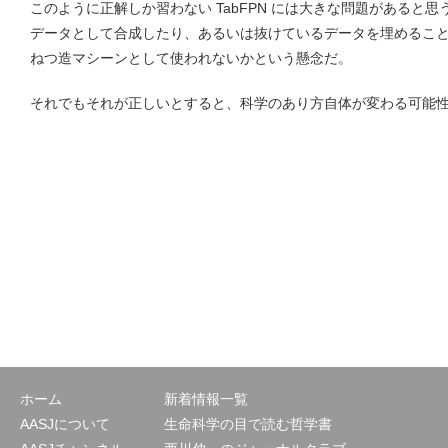
このように正解しか習わない TabFPN には大きな問題があると
データとして合成したり、あるいは抜けているデータを埋めるこ
ねつ造マシーンとして使われないかという懸念だ。
それでもそれが正しいとすると、科学のあり方自体が変わる可能
ホーム
新着情報一覧
AASJについて
生命科学の目で読む哲学書