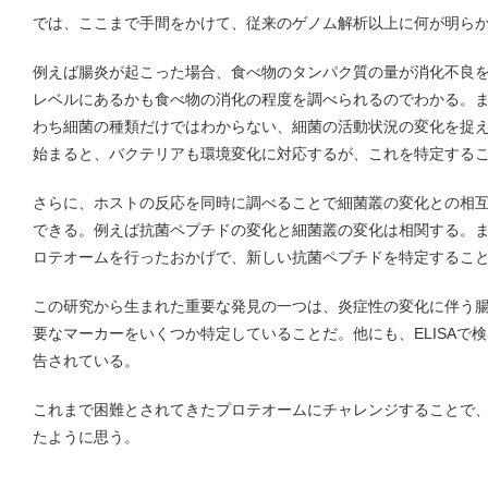
では、ここまで手間をかけて、従来のゲノム解析以上に何が明ら
例えば腸炎が起こった場合、食べ物のタンパク質の量が消化不良
レベルにあるかも食べ物の消化の程度を調べられるのでわかる。
わち細菌の種類だけではわからない、細菌の活動状況の変化を捉
始まると、バクテリアも環境変化に対応するが、これを特定する
さらに、ホストの反応を同時に調べることで細菌叢の変化との相
できる。例えば抗菌ペプチドの変化と細菌叢の変化は相関する。
ロテオームを行ったおかげで、新しい抗菌ペプチドを特定するこ
この研究から生まれた重要な発見の一つは、炎症性の変化に伴う
要なマーカーをいくつか特定していることだ。他にも、ELISAで
告されている。
これまで困難とされてきたプロテオームにチャレンジすることで
たように思う。