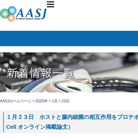
AASJホームページ
>
2025年
>
1月
> 23日
１月２３日 ホストと腸内細菌の相互作用をプロテ
Cell オンライン掲載論文）