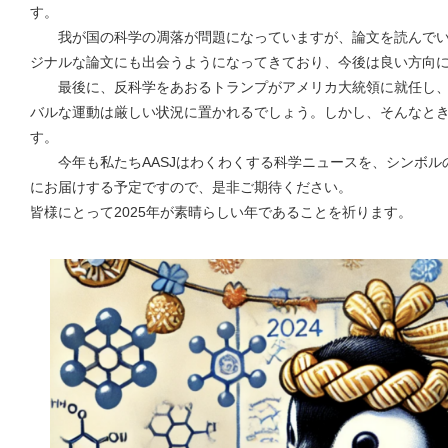
す。
我が国の科学の凋落が問題になっていますが、論文を読んでい
ジナルな論文にも出会うようになってきており、今後は良い方向
最後に、反科学をあおるトランプがアメリカ大統領に就任し、
バルな運動は厳しい状況に置かれるでしょう。しかし、そんなと
す。
今年も私たちAASJはわくわくする科学ニュースを、シンボル
にお届けする予定ですので、是非ご期待ください。
皆様にとって2025年が素晴らしい年であることを祈ります。