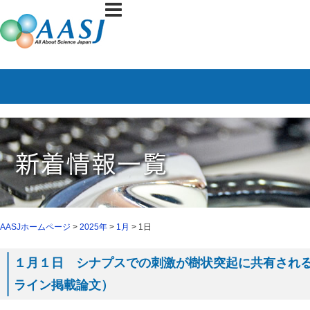
AASJホームページ
>
2025年
>
1月
> 1日
１月１日 シナプスでの刺激が樹状突起に共有される仕組
ライン掲載論文）