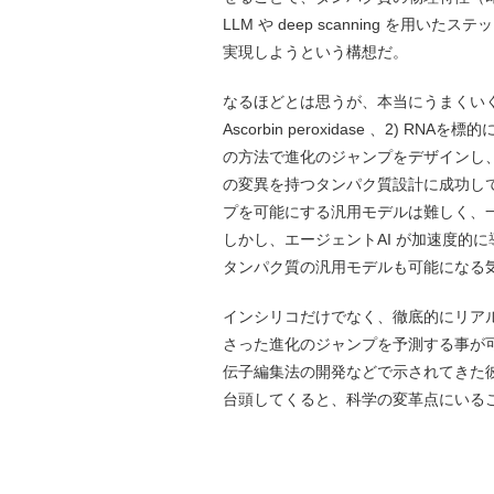
LLM や deep scanning を
実現しようという構想だ。
なるほどとは思うが、本当にうまくい
Ascorbin peroxidase 、2) RNA
の方法で進化のジャンプをデザインし、
の変異を持つタンパク質設計に成功し
プを可能にする汎用モデルは難しく、
しかし、エージェントAI が加速度的
タンパク質の汎用モデルも可能になる
インシリコだけでなく、徹底的にリア
さった進化のジャンプを予測する事が
伝子編集法の開発などで示されてきた
台頭してくると、科学の変革点にいる