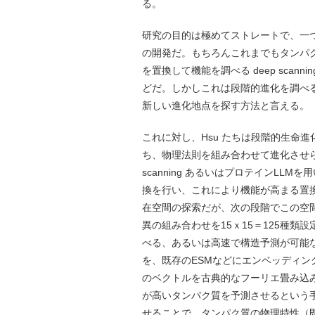
る。
研究の目的は極めてストレートで、一
の開発だ。もちろんこれまでもタンパ
を置換して機能を調べる deep sca
どだ。しかしこれは段階的進化を調べ
新しい進化地点を探す方法と言える。
これに対し、Hsu たちは段階的生命
ち、物理法則を組み合わせて進化させら
scanning あるいはプロテインL
換を行い、これにより機能が高まる置
在空間の探索だが、次の段階でこの空
異の組み合わせを15ｘ15＝125種
べる、あるいは高速で構造予測が可能な 
を、既存のESMなどにエンベッディン
のベクトルを古典的なフーリエ畳み込み
が高いタンパク質を予測させるという
せることで、タンパク質の物理特性（