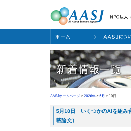
AASJホームページ
>
2026年
>
5月
> 10日
5月10日 いくつかのAIを組み合
載論文）