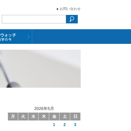
お問い合わせ
2026年5月
月
火
水
木
金
土
日
1
2
3