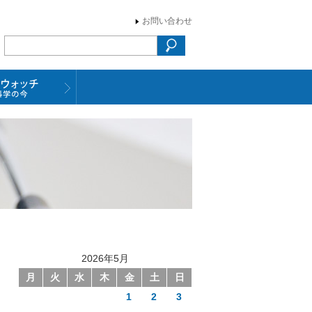
お問い合わせ
2026年5月
月
火
水
木
金
土
日
1
2
3