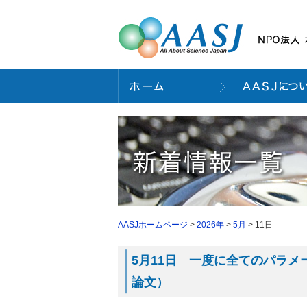
AASJホームページ
>
2026年
>
5月
> 11日
5月11日 一度に全てのパラメータ
論文）