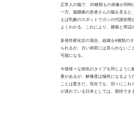
正常人の脳で、20種類もの画像が同
一方、脳腫瘍の患者さんの脳を見ると、脳
えば乳酸のスポットでガンの代謝状態が
よくわかる。これにより、腫瘍と周辺
多発性硬化症の場合、組織を6種類の
られるが、古い病変には見られないこ
可能になる。
今後様々な病気のタイプを同じように
要があるが、解像度は犠牲になるよう
ことは驚きだ。現在でも、別々にこれらのデ
が遅れている日本としては、期待でき