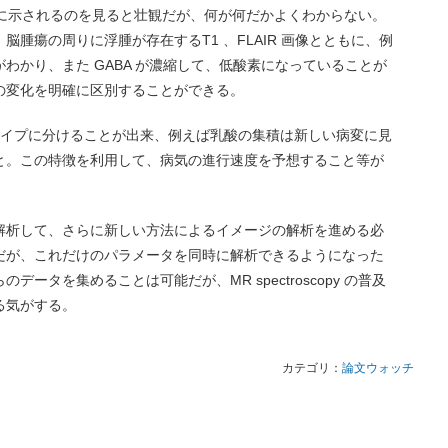
時に示されるのを見ると壮観だが、何が何だかよくわからない。
腫瘍の周りに浮腫が存在するT1 、FLAIR 画像とともに、例
わかり、また GABA が濃縮して、低酸素になっていることが
の変化を明確に区別することができる。
タイプに分けることが出来、例えば乳酸の集積は新しい病変に見
と。この特徴を利用して、病気の進行速度を予想すること等が
解析して、さらに新しい方法によるイメージの解析を進める必
だが、これだけのパラメータを同時に解析できるようになった
ータを集めることは可能だが、MR spectroscopy の普及
る気がする。
カテゴリ：
論文ウォッチ