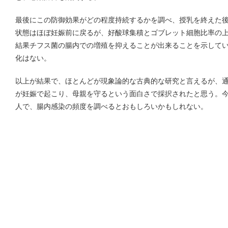
最後にこの防御効果がどの程度持続するかを調べ、授乳を終えた後
状態はほぼ妊娠前に戻るが、好酸球集積とゴブレット細胞比率の上
結果チフス菌の腸内での増殖を抑えることが出来ることを示して
化はない。
以上が結果で、ほとんどが現象論的な古典的な研究と言えるが、
が妊娠で起こり、母親を守るという面白さで採択されたと思う。
人で、腸内感染の頻度を調べるとおもしろいかもしれない。