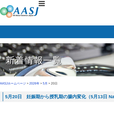
AASJホームページ
>
2026年
>
5月
> 20日
5月20日 妊娠期から授乳期の腸内変化（5月13日 Na