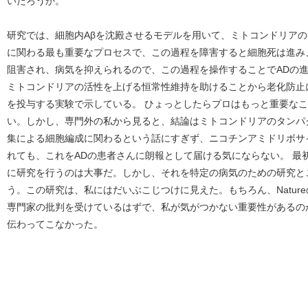
いだろうか。
研究では、細胞内Aβを沈殿させるモデルを用いて、ミトコンドリアの
に関わる最も重要なプロセスで、この過程を障害すると細胞死は進み
阻害され、病気を抑えられるので、この過程を操作することでADの
ミトコンドリアの活性を上げる恒常性維持を助けることから老化防止
を投与する実験で示している。 ひょっとしたらプロはもっと重要な
い。しかし、専門外の私から見ると、結論はミトコンドリアのタンパ
集による細胞編成に関わるという話にすぎず、ニコチンアミドリボサ
れても、これをADの患者さんに朗報として届ける気にならない。 最
に研究を行うのは大事だ。しかし、それを特定の病気のための研究と
う。この研究は、私にはだいぶこじつけに見えた。もちろん、Natureの
専門家の批判を受けているはずで、私が気がつかない重要性があるの
伝わってこなかった。