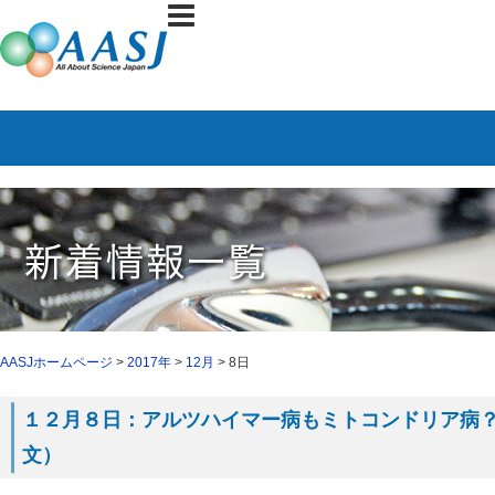
AASJホームページ
>
2017年
>
12月
> 8日
１２月８日：アルツハイマー病もミトコンドリア病？（
文）