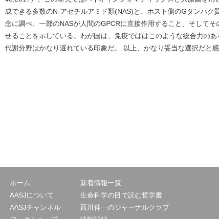
成できる多数のN-アセチルアミド類(NAS)と、ホスト側のGタンパク質
念に調べ、一部のNASが人間のGPCRに直接作用すること、そして
せることを示している。わが国は、免疫でははこのような総合力のあ
代謝分野はかなり遅れている印象だ。 以上、かなり妥当な選択だと
ホーム
新着情報一覧
AASJについて
生命科学の目で読む哲学書
AASJチャンネル
西川伸一のジャーナルクラブ