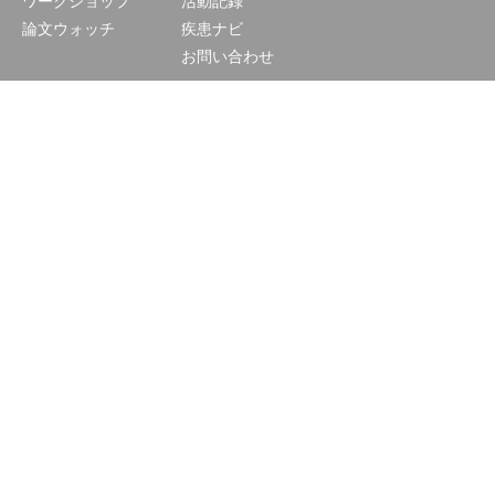
ワークショップ
活動記録
論文ウォッチ
疾患ナビ
お問い合わせ