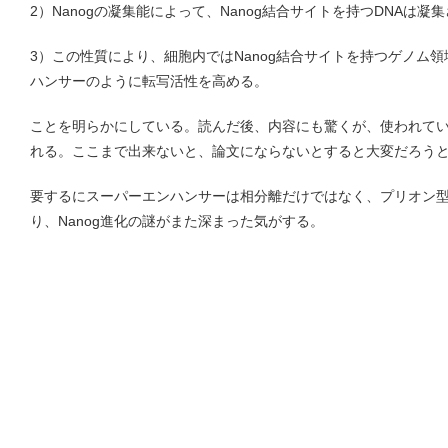
2）Nanogの凝集能によって、Nanog結合サイトを持つDNAは凝
3）この性質により、細胞内ではNanog結合サイトを持つゲノム
ハンサーのように転写活性を高める。
ことを明らかにしている。読んだ後、内容にも驚くが、使われて
れる。ここまで出来ないと、論文にならないとすると大変だろう
要するにスーパーエンハンサーは相分離だけではなく、プリオン
り、Nanog進化の謎がまた深まった気がする。