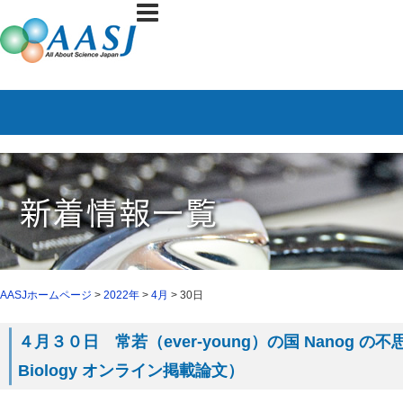
AASJホームページ
>
2022年
>
4月
> 30日
４月３０日 常若（ever-young）の国 Nanog の不思議
Biology オンライン掲載論文）