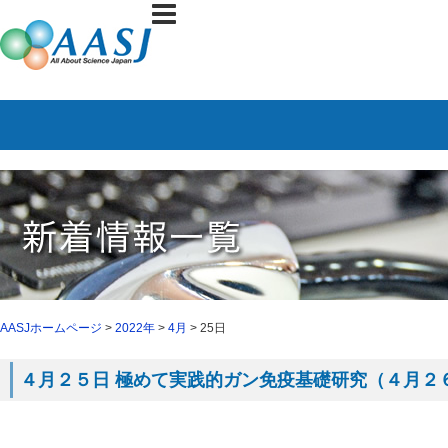
AASJホームページ
>
2022年
>
4月
> 25日
４月２５日 極めて実践的ガン免疫基礎研究（４月２６日