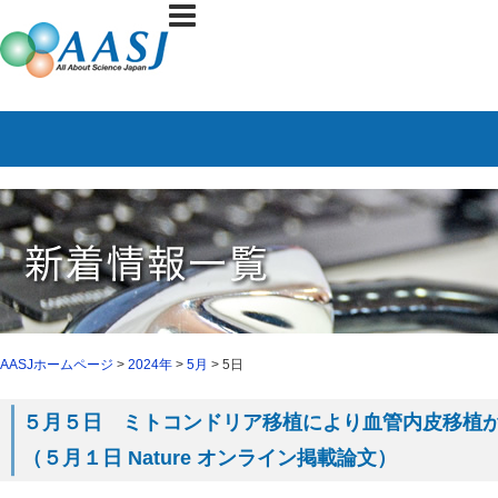
AASJホームページ
>
2024年
>
5月
> 5日
５月５日 ミトコンドリア移植により血管内皮移植
（５月１日 Nature オンライン掲載論文）