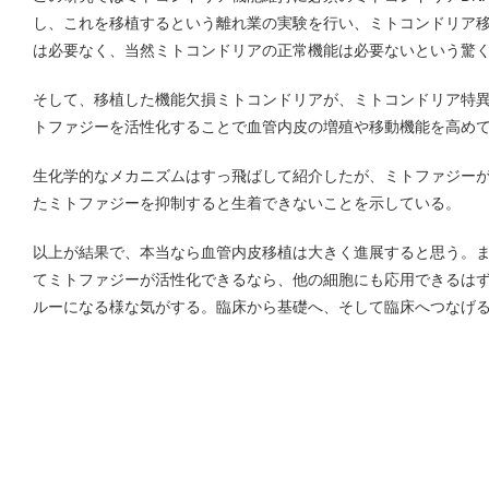
し、これを移植するという離れ業の実験を行い、ミトコンドリア移
は必要なく、当然ミトコンドリアの正常機能は必要ないという驚
そして、移植した機能欠損ミトコンドリアが、ミトコンドリア特
トファジーを活性化することで血管内皮の増殖や移動機能を高め
生化学的なメカニズムはすっ飛ばして紹介したが、ミトファジー
たミトファジーを抑制すると生着できないことを示している。
以上が結果で、本当なら血管内皮移植は大きく進展すると思う。
てミトファジーが活性化できるなら、他の細胞にも応用できるは
ルーになる様な気がする。臨床から基礎へ、そして臨床へつなげ