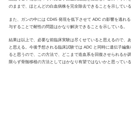
のままで、ほとんどの白血病株を完全除去できることを示してい
また、ガンの中には CD45 発現を低下させて ADC の影響を逃れ
与することで耐性の問題はかなり解決できることを示している。
結果は以上で、必要な前臨床実験は尽くせていると思えるので、
と思える。今後予想される臨床試験では ADC と同時に遺伝子編
ると思うので、この方法で、どこまで造血系を回復させられるか
限らず骨髄移植の方法としてはかなり有望ではないかと思ってい