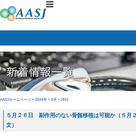
AASJホームページ
>
2024年
>
5月
> 26日
５月２６日 副作用のない骨髄移植は可能か（５月２２日
文）