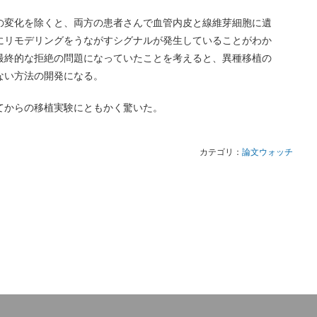
の変化を除くと、両方の患者さんで血管内皮と線維芽細胞に遺
にリモデリングをうながすシグナルが発生していることがわか
最終的な拒絶の問題になっていたことを考えると、異種移植の
ない方法の開発になる。
てからの移植実験にともかく驚いた。
カテゴリ：
論文ウォッチ