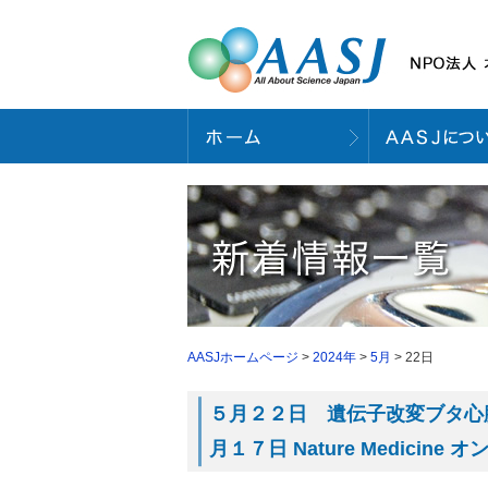
AASJホームページ
>
2024年
>
5月
> 22日
５月２２日 遺伝子改変ブタ心
月１７日 Nature Medicin