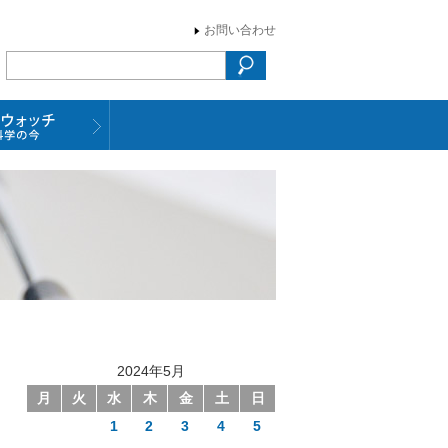
お問い合わせ
2024年5月
月
火
水
木
金
土
日
1
2
3
4
5