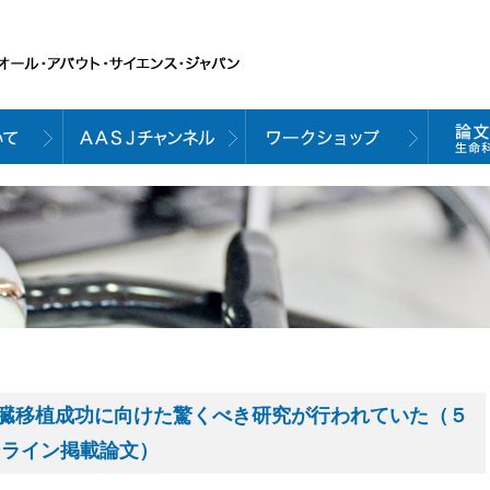
臓移植成功に向けた驚くべき研究が行われていた（５
e オンライン掲載論文）