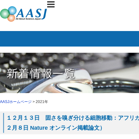
AASJホームページ
> 2021年
１２月１３日 固さを嗅ぎ分ける細胞移動：アフリ
２月８日 Nature オンライン掲載論文）