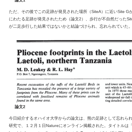
ただ、その後でこの足跡が発見された場所（SiteA）に近いSite
にわたる足跡が発見されたため（論文2）、歩行が不自然だったSite
が二足歩行した結果ではないかと結論づけられ、忘れられていた
論文2
今日紹介するオハイオ大学からの論文は、熊の足跡として忘れられた
研究で、１２月１日Natureにオンライン掲載された。タイトルは「Footprint