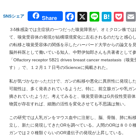
Facebook
X
Line
Hate
Po
SNSシェア
Share
３δ株感染では主症状の一つだった嗅覚障害が、オミクロン株では
て、嗅覚受容体の発現が結構環境変化に左右されるのだなと感心
の転移と嗅覚受容体の関係を示したハーバード大学からの論文を
脳外科医として働いている知人、中野伊知郎さんも共著者として
「Olfactory receptor 5B21 drives breast cancer metas
す）」で、１２月１７日号のiScienceに掲載された。
私が気づかなかっただけで、ガンの転移や悪化に異所性に発現した
可能性は、多く発表されているようだ。特に、前立腺ガンや乳ガ
摘されていたようだ。考えてみると、嗅覚受容体はG共役性受容体
物質が存在すれば、細胞の活性を変化させても不思議は無い。
この研究では人乳ガンをマウス血中に注射し、脳、骨髄、肺に転
立し、新たに発現してきたORを調べている。人間のORは８００
ガンでは２０種類ぐらいのOR遺伝子の発現が上昇している。