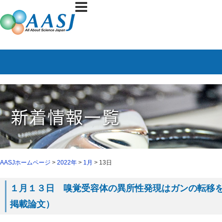
AASJホームページ
>
2022年
>
1月
> 13日
１月１３日 嗅覚受容体の異所性発現はガンの転移を促す
掲載論文）