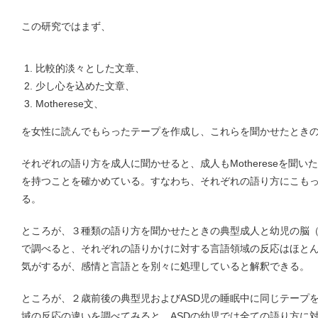
この研究ではまず、
比較的淡々とした文章、
少し心を込めた文章、
Motherese文、
を女性に読んでもらったテープを作成し、これらを聞かせたとき
それぞれの語り方を成人に聞かせると、成人もMothereseを聞
を持つことを確かめている。すなわち、それぞれの語り方にこも
る。
ところが、３種類の語り方を聞かせたときの典型成人と幼児の脳（言
で調べると、それぞれの語りかけに対する言語領域の反応はほと
気がするが、感情と言語とを別々に処理していると解釈できる。
ところが、２歳前後の典型児およびASD児の睡眠中に同じテープを
域の反応の違いを調べてみると、ASDの幼児では全ての語り方に