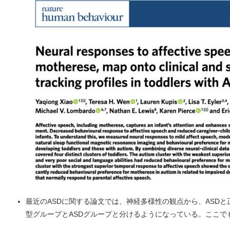
最近のASDに関する論文では、神経多様性の観点から、ASD
型グループとASDグループと分けるようになっている。ここで