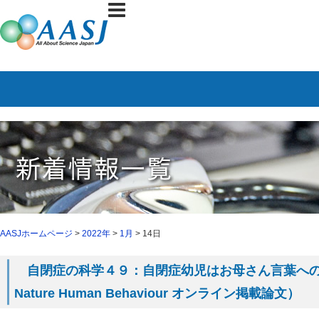
AASJホームページ
>
2022年
>
1月
> 14日
自閉症の科学４９：自閉症幼児はお母さん言葉への
Nature Human Behaviour オンライン掲載論文）