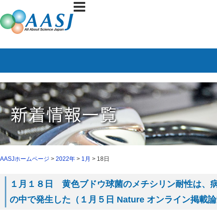
AASJホームページ
>
2022年
>
1月
> 18日
１月１８日 黄色ブドウ球菌のメチシリン耐性は、
の中で発生した（１月５日 Nature オンライン掲載