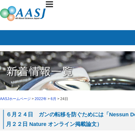
AASJホームページ
>
2022年
>
6月
> 24日
６月２４日 ガンの転移を防ぐためには「Nessun D
月２２日 Nature オンライン掲載論文）