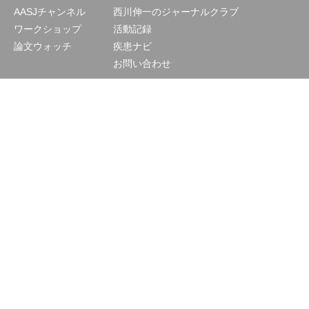
AASJチャンネル
西川伸一のジャーナルクラブ
ワークショップ
活動記録
論文ウォッチ
疾患ナビ
お問い合わせ