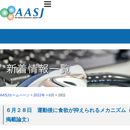
AASJホームページ
>
2022年
>
6月
> 28日
６月２８日 運動後に食欲が抑えられるメカニズム（６月
掲載論文）