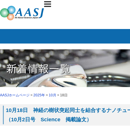
AASJホームページ
>
2025年
>
10月
> 18日
10月18日 神経の樹状突起同士を結合するナノチ
（10月2日号 Science 掲載論文）