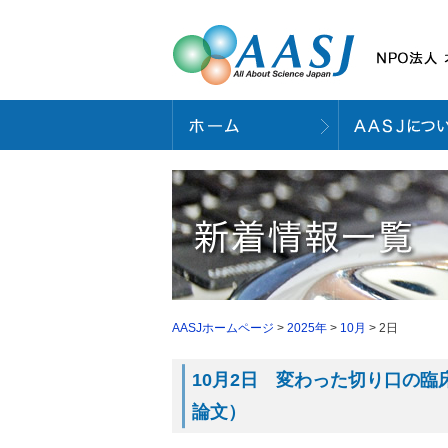
AASJホームページ
>
2025年
>
10月
> 2日
10月2日 変わった切り口の臨床研究
論文）