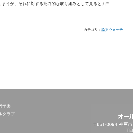
しまうが、それに対する批判的な取り組みとして見ると面白
カテゴリ：
論文ウォッチ
哲学書
ルクラブ