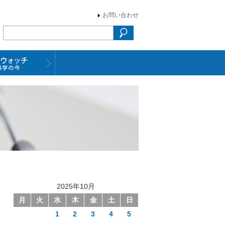
お問い合わせ
2025年10月
月
火
水
木
金
土
日
1
2
3
4
5