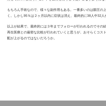
もちろん手術なので、様々な副作用もある。一番多いのは眼圧の
く。しかし95％は２ヶ月以内に症状は消え、最終的に38人中32
以上が結果で、最終的には３年までフォローが行われるのでその
再生医療との厳密な比較が行われていくと思うが、おそらくコストで言
配が上がるのではないだろうか。