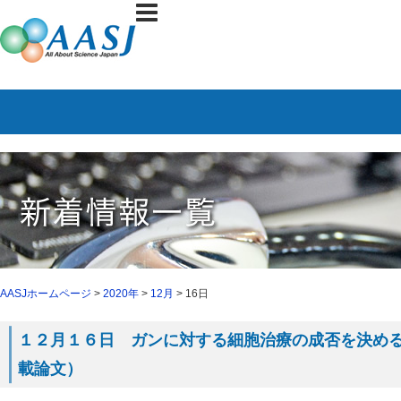
AASJホームページ
>
2020年
>
12月
> 16日
１２月１６日 ガンに対する細胞治療の成否を決める要因
載論文）