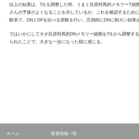
以上の結果は、TILを調整した時、うまく抗原特異的メモリーT細
さんの予後がよくなることを示しているが、これを確認するため
験系で、DNとDPを比べる実験を行い、圧倒的にDNに制ガン効果
ではいかにしてネオ抗原特異的DNメモリー細胞をTILから調整す
られたことで、大きな一歩になった様に感じる。
ホーム
新着情報一覧