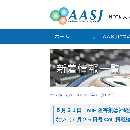
AASJホームページ
>
2022年
>
5月
> 21日
５月２１日 MIF 阻害剤は
ない（５月２６日号 Cell 掲載