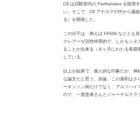
C8 は試験管内の Parthanato
い。そこで、C8 アナログの中から脳血管
る）を開発した。
この分子は、例えば FK506 などと
クレアーゼ活性特異的で、しかもシヌ
ることが出来る（８ヶ月にわたる長期実
している。
以上が結果で、個人的な印象だが、神
な論文だと思う。勿論、この薬剤はさ
ーキンソン病だけでなく、アルツハイマ
ので、一度患者さんとジャーナルクラ