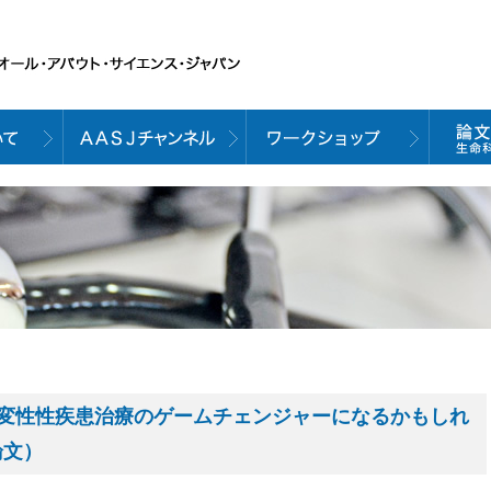
神経変性性疾患治療のゲームチェンジャーになるかもしれ
論文）