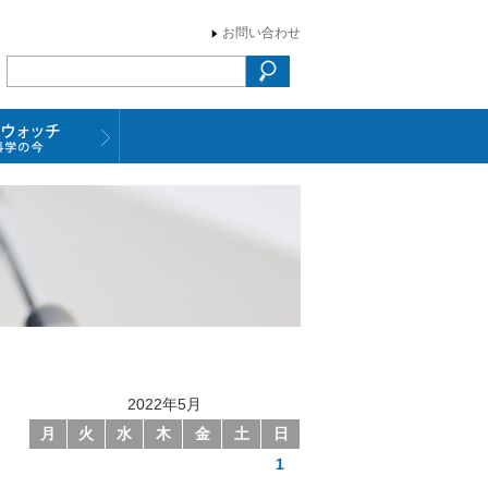
お問い合わせ
2022年5月
月
火
水
木
金
土
日
1