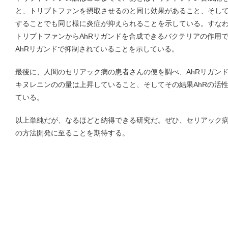
と、トリプトファンを摂取させるのと同じ効果があること、そして
することでも同じ様に炎症が抑えられることを示している。すな
トリプトファンからAhRリガンドを合成できるバクテリアの作用
AhRリガンドで抑制されていることを示している。
最後に、人間のセリアック病の患者さんの便を調べ、AhRリガン
キヌレニンのの量は上昇していること、そしてその結果AhRの活
ている。
以上単純だが、なるほどと納得できる研究だ。ぜひ、セリアック
の方法開発に至ることを期待する。