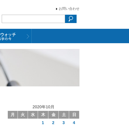
お問い合わせ
2020年10月
月
火
水
木
金
土
日
1
2
3
4