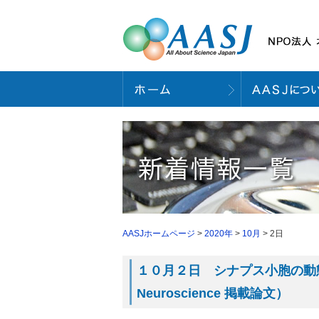
AASJホームページ
>
2020年
>
10月
> 2日
１０月２日 シナプス小胞の動態
Neuroscience 掲載論文）