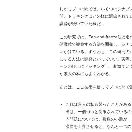
しかしプロの間では、いくつのシナプ
間、ドッキングはどの様に調節されて
議論が続いていた様だ、
この研究では、Zap-and-freez
顕微鏡で観察する方法を開発し、シナ
いかけている。すなわち、この研究の
にする方法の開発といっていい。実際
ーンの膜上にドッキングし、刺激でい
か素人の私にもよくわかる。
あとは、ここ技術を使ってプロの間で
これは素人の私も習ったことがある
出は、一個づつと制限されているの
う問題については、複数の小胞が一
濃度を上昇させると、なんと一つの