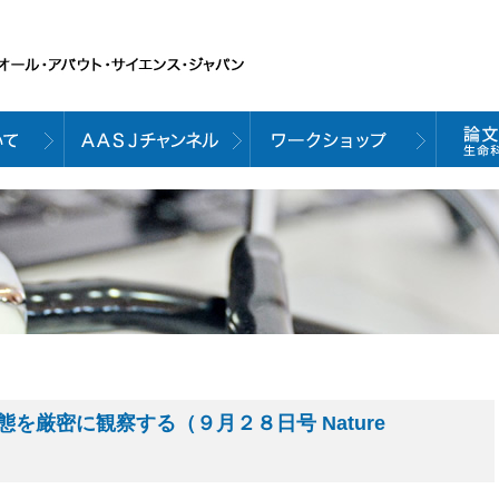
を厳密に観察する（９月２８日号 Nature