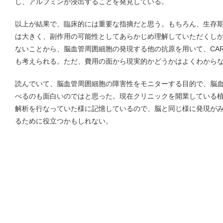
し、アルブミンが浸出することを発見している。
以上が結果で、臨床的には重要な指摘だと思う。もちろん、生存
は大きく、副作用の可能性としてあらかじめ理解していただくし
ないことから、脳血管周囲細胞の発現する他の抗原を用いて、CAR
も考えられる。ただ、費用の面から現実的かどうかはよくわから
読んでいて、脳血管周囲細胞の障害性をモニターする目的で、脳
べるのも面白いのではと思った。現在クリニックを開業している植村君は、
解析を行なっていた様に記憶しているので、脳と同じ様に発現が
るために役立つかもしれない。