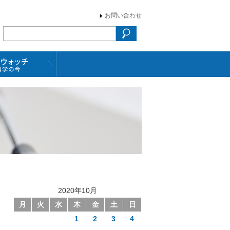
お問い合わせ
2020年10月
月
火
水
木
金
土
日
1
2
3
4