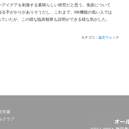
いアイデアを刺激する素晴らしい研究だと思う。免疫について
知る手がかりがありそうだし、これまで、NK機能の低い人では
唆されていたが、この様な臨床観察も説明ができる様な気がした。
カテゴリ：
論文ウォッチ
哲学書
ルクラブ