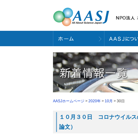
AASJホームページ
>
2020年
>
10月
> 30日
１０月３０日 コロナウイルスの
論文）