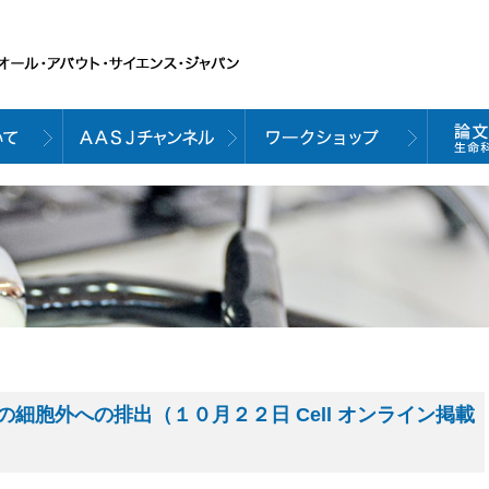
細胞外への排出（１０月２２日 Cell オンライン掲載