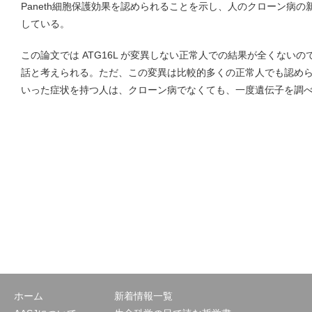
Paneth細胞保護効果を認められることを示し、人のクローン病
している。
この論文では ATG16L が変異しない正常人での結果が全くない
話と考えられる。ただ、この変異は比較的多くの正常人でも認め
いった症状を持つ人は、クローン病でなくても、一度遺伝子を調
ホーム
新着情報一覧