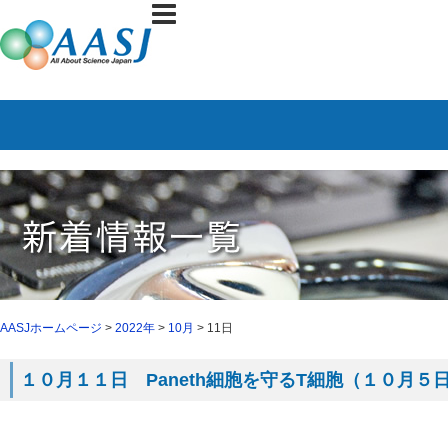
AASJホームページ
>
2022年
>
10月
> 11日
１０月１１日 Paneth細胞を守るT細胞（１０月５日 