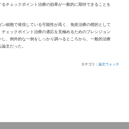
するチェックポイント治療の効果が一般的に期待できることを
ガン細胞で発現している可能性が高く、免疫治療の標的として
、チェックポイント治療の適応を見極めるためのプレシジョン
かし、例外的な一例をしっかり調べるところから、一般的治療
る論文だった。
カテゴリ：
論文ウォッチ