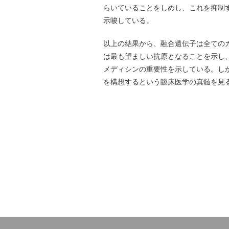
らいていることをしめし、これを抑制
示唆している。
以上の結果から、融合遺伝子は全ての
は最も望ましい抗原となることを示し
メディシンの重要性を示している。し
を構想するという臨床医学の真髄を見