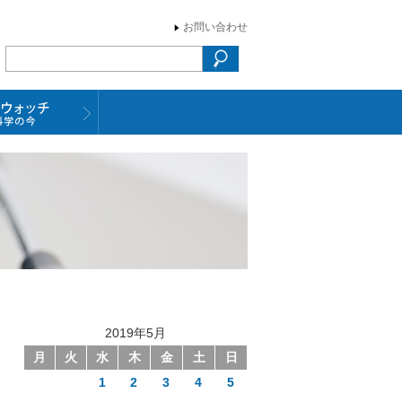
お問い合わせ
2019年5月
月
火
水
木
金
土
日
1
2
3
4
5