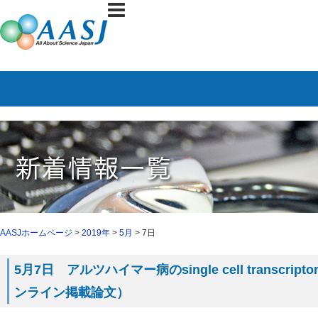
AASJホームページ
>
2019年
>
5月
> 7日
5月7日 アルツハイマー病のsingle cell transcri
ンライン掲載論文）