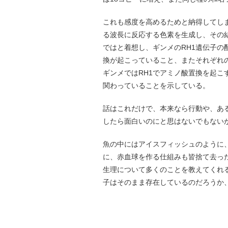
これも感度を高めるためと納得してし
る波長に反応する色素を生成し、その
ではと着想し、ギンメのRH1遺伝子の
換が起こっていること、またそれぞれ
ギンメではRH1でアミノ酸置換を起
関わっていることを示している。
話はこれだけで、本来なら行動や、あ
したら面白いのにと思はないでもない
魚の中にはアイスフィッシュのように
に、赤血球を作る仕組みも皆捨て去っ
生理について多くのことを教えてくれ
子はそのまま存在しているのだろうか