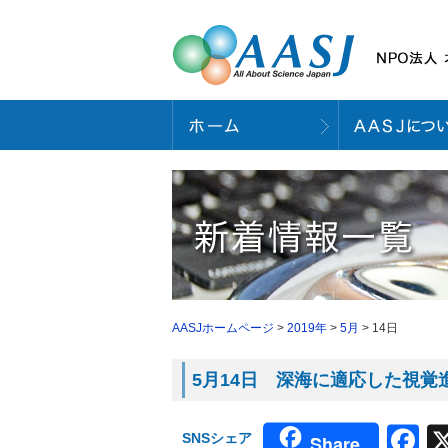
AASJホームページ
>
2019年
>
5月
> 14日
5月14日 深海に適応した視覚進
F
SNSシェア
Share