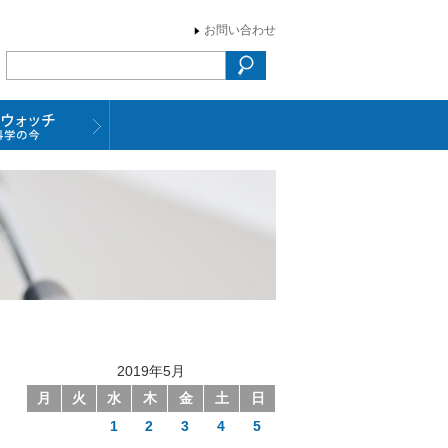
お問い合わせ
2019年5月
月
火
水
木
金
土
日
1
2
3
4
5