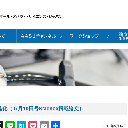
化（５月10日号Science掲載論文）
acebook
X
Line
Hatena
Pocket
Email
共
2019年5月14日