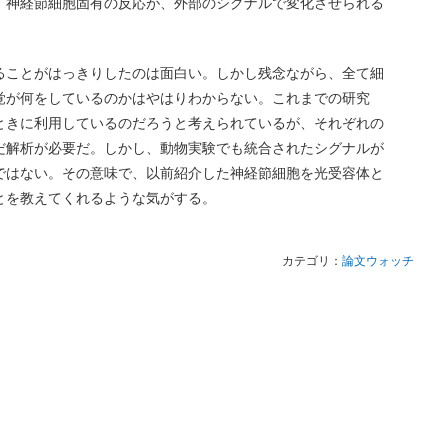
、神経節細胞固有の反応が、外部のシグナルで変化させられる
ることがはっきりしたのは面白い。しかし残念ながら、全て細
覚が何をしているのかはやはりわからない。これまでの研究
ときに利用しているのだろうと考えられているが、それぞれの
だ解析が必要だ。しかし、動物実験でも統合されたシグナルが
ではない。その意味で、以前紹介した神経節細胞を光受容体と
とを教えてくれるような気がする。
カテゴリ：
論文ウォッチ