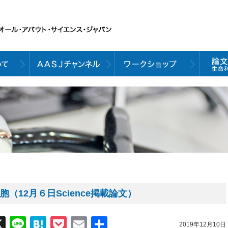
（12月６日Science掲載論文）
acebook
X
Line
Hatena
Pocket
Email
共
2019年12月10日