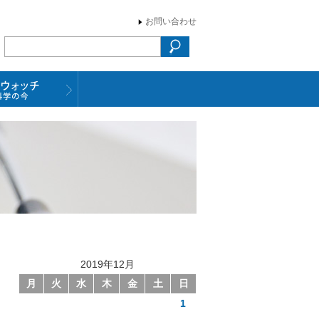
お問い合わせ
2019年12月
月
火
水
木
金
土
日
1