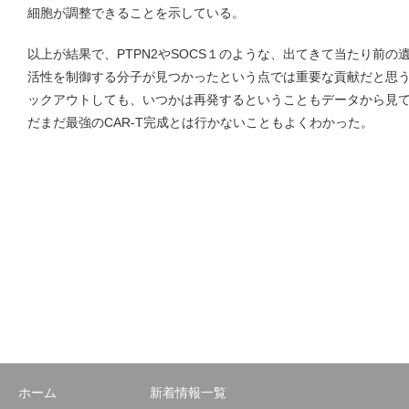
細胞が調整できることを示している。
以上が結果で、PTPN2やSOCS１のような、出てきて当たり前
活性を制御する分子が見つかったという点では重要な貢献だと思う。た
ックアウトしても、いつかは再発するということもデータから見
だまだ最強のCAR-T完成とは行かないこともよくわかった。
ホーム
新着情報一覧