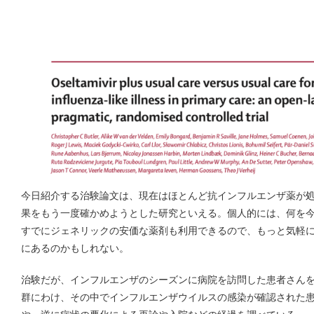
今日紹介する治験論文は、現在はほとんど抗インフルエンザ薬が
果をもう一度確かめようとした研究といえる。個人的には、何を
すでにジェネリックの安価な薬剤も利用できるので、もっと気軽
にあるのかもしれない。
治験だが、インフルエンザのシーズンに病院を訪問した患者さん
群にわけ、その中でインフルエンザウイルスの感染が確認された