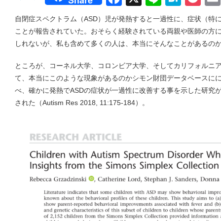
Share
自閉症スペクトラム（ASD）児が発熱すると一過性に、症状（特
ことが報告されていた。おそらく経験されている両親や医師の方
しれないが、私も含めて多くの人は、本当にそんなことがあるの
ところが、コーネル大学、コロンビア大学、そしてカリフォルニ
て、本当にこのような現象があるのかシモン財団データベースにに
べ、確かに発熱でASDの症状が一過性に改善する事を示した研究が昨年１月
された（Autism Res 2018, 11:175-184）。