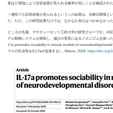
童ほど発熱により症状改善が見られる確率が高いことが確認され
一過性でも症状改善が見られるというこの結果は、治療法開発と
だ。ただ、この研究結果だけでは、なかなか糸口はつかめなかっ
ところが先週、マサチューセッツ工科大学の研究グループが、AS
デル動物システムを開発し、減少の背景にあるメカニズムを探った論文を発表
17a promotes sociability in mouse models of neurodevelo
ウスの社会性をIL17aが促進する）, Nature, 2019:
https://doi.org