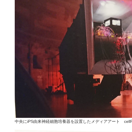
中央にiPS由来神経細胞培養器を設置したメディアアート cell