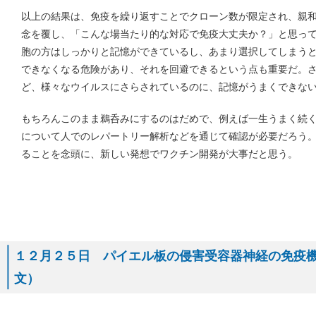
以上の結果は、免疫を繰り返すことでクローン数が限定され、親
念を覆し、「こんな場当たり的な対応で免疫大丈夫か？」と思って
胞の方はしっかりと記憶ができているし、あまり選択してしまう
できなくなる危険があり、それを回避できるという点も重要だ。
ど、様々なウイルスにさらされているのに、記憶がうまくできな
もちろんこのまま鵜呑みにするのはだめで、例えば一生うまく続
について人でのレパートリー解析などを通じて確認が必要だろう
ることを念頭に、新しい発想でワクチン開発が大事だと思う。
１２月２５日 パイエル板の侵害受容器神経の免疫機能（
文）