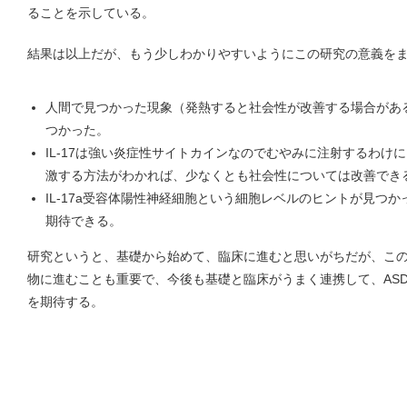
ることを示している。
結果は以上だが、もう少しわかりやすいようにこの研究の意義を
人間で見つかった現象（発熱すると社会性が改善する場合があ
つかった。
IL-17は強い炎症性サイトカインなのでむやみに注射するわけ
激する方法がわかれば、少なくとも社会性については改善でき
IL-17a受容体陽性神経細胞という細胞レベルのヒントが見つ
期待できる。
研究というと、基礎から始めて、臨床に進むと思いがちだが、こ
物に進むことも重要で、今後も基礎と臨床がうまく連携して、AS
を期待する。