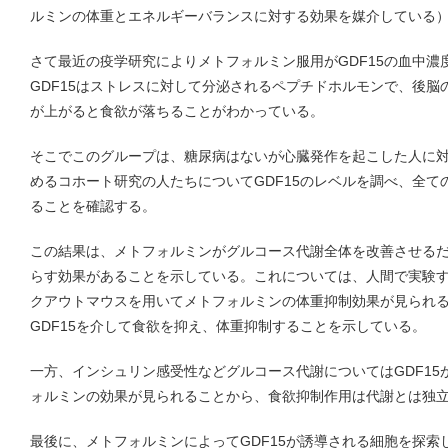
ルミンの体重とエネルギーバランスに対する効果を媒介している
さて最近の疫学研究によりメトフォルミン服用がGDF15の血中
GDF15はストレスに対して分泌されるペプチドホルモンで、後
が上がると食欲が落ちることがわかっている。
そこでこのグループは、糖尿病はないが心臓発作を起こした人に
めるコホート研究の人たちについてGDF15のレベルを調べ、全ての
ることを確認する。
この結果は、メトフォルミンがグルコース代謝全体を改善させる
らす効果があることを示している。これについては、人間で実験す
クアウトマウスを用いてメトフォルミンの体重抑制効果が見られ
GDF15を介して食欲を抑え、体重抑制することを示している。
一方、インシュリン感受性などグルコース代謝についてはGDF1
ォルミンの効果が見られることから、食欲抑制作用は代謝とは独
最後に、メトフォルミンによってGDF15が誘導される細胞を探