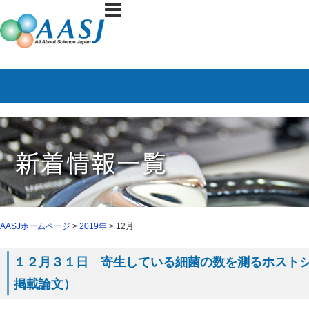
AASJホームページ
>
2019年
> 12月
１２月３１日 寄生している細菌の数を測るホストシステ
掲載論文）