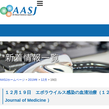
AASJホームページ
>
2019年
>
12月
> 19日
１２月１９日 エボラウイルス感染の血清治療（１２月１２日
Journal of Medicine ）