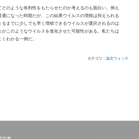
てどのような有利性をもたらせたのか考えるのも面白い。例え
普通になった時期だが、この結果ウイルスの増殖は抑えられる
まるまでに少しでも早く増殖できるウイルスが選択されるのは
生がこのようなウイルスを進化させた可能性がある。私たちは
よくわかる一例だ。
カテゴリ：
論文ウォッチ
哲学書