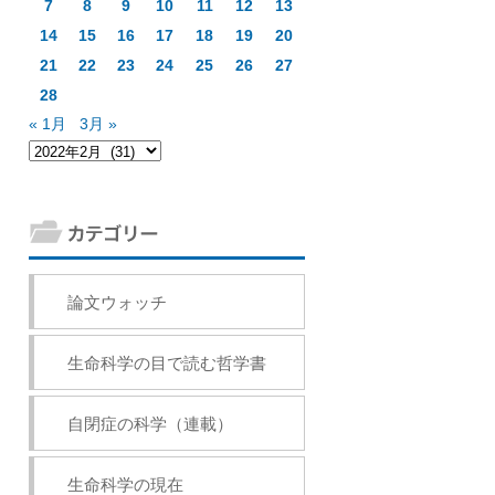
7
8
9
10
11
12
13
14
15
16
17
18
19
20
21
22
23
24
25
26
27
28
« 1月
3月 »
論文ウォッチ
生命科学の目で読む哲学書
自閉症の科学（連載）
生命科学の現在