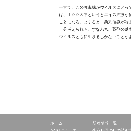
一方で、この強毒株がウイルスにとっ
ば、１９９８年というとエイズ治療が
ことになる。とすると、薬剤治療が始
十分考えられる。すなわち、薬剤の誕
ウイルスともに生きるしかないことが
ホーム
新着情報一覧
AASJについて
生命科学の目で読む