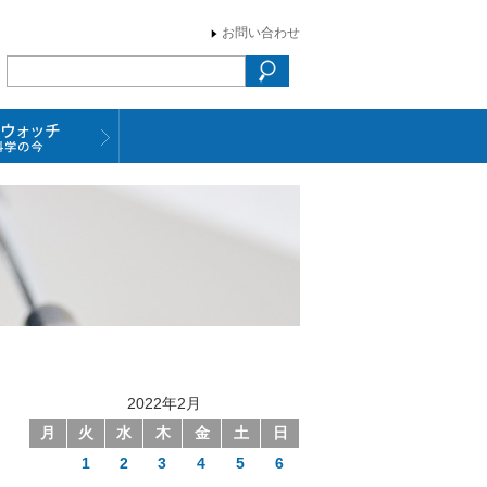
お問い合わせ
2022年2月
月
火
水
木
金
土
日
1
2
3
4
5
6