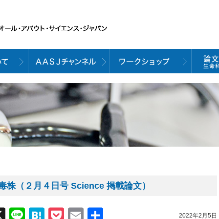
（２月４日号 Science 掲載論文）
acebook
X
Line
Hatena
Pocket
Email
共
2022年2月5日