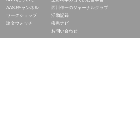
AASJチャンネル
西川伸一のジャーナルクラブ
ワークショップ
活動記録
論文ウォッチ
疾患ナビ
お問い合わせ