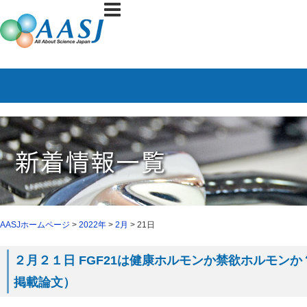
AASJホームページ
>
2022年
>
2月
> 21日
２月２１日 FGF21は健康ホルモンか禁欲ホルモンか？（２月
掲載論文）