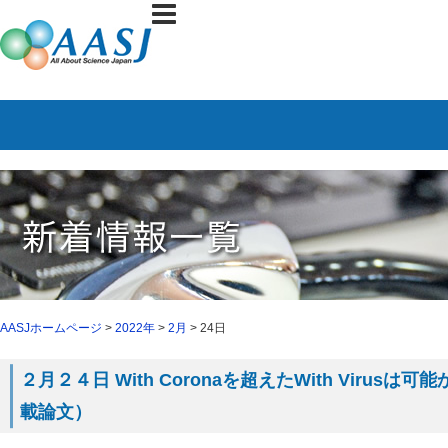
AASJホームページ
>
2022年
>
2月
> 24日
２月２４日 With Coronaを超えたWith Virusは
載論文）