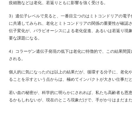
疫細胞などは老化、若返りともに影響を強く受ける。
3）遺伝子レベルで見ると、一番目立つのはミトコンドリアの電子
に共通してみられ、老化とミトコンドリアの関係の重要性が確認
伝子変化が、パラビオーシスによる老化促進、あるいは若返り現
要な課題になる。
4）コラーゲン遺伝子発現の低下は老化に特徴的で、この結果間質
される。
個人的に気になったのは以上の結果だが、循環する分子に、老化
ることを示すという点からは、極めてインパクトが大きい仕事だ
若い血の秘密が、科学的に明らかにされれば、私たち高齢者も恩
るかもしれないが、現在のところ現象だけで、手がかりはまだま