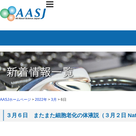
AASJホームページ
>
2022年
>
3月
> 6日
３月６日 またまた細胞老化の体液説（３月２日 Nat